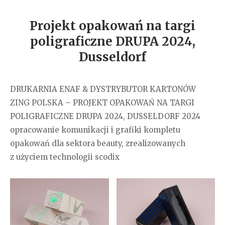
Projekt opakowań na targi
poligraficzne DRUPA 2024,
Dusseldorf
DRUKARNIA ENAF & DYSTRYBUTOR KARTONÓW
ZING POLSKA – PROJEKT OPAKOWAŃ NA TARGI
POLIGRAFICZNE DRUPA 2024, DUSSELDORF 2024
opracowanie komunikacji i grafiki kompletu
opakowań dla sektora beauty, zrealizowanych
z użyciem technologii scodix