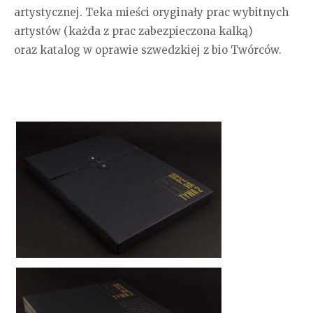
artystycznej. Teka mieści oryginały prac wybitnych
artystów (każda z prac zabezpieczona kalką)
oraz katalog w oprawie szwedzkiej z bio Twórców.