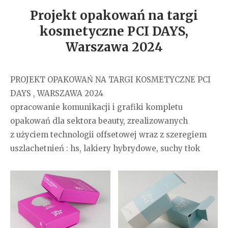
Projekt opakowań na targi
kosmetyczne PCI DAYS,
Warszawa 2024
PROJEKT OPAKOWAŃ NA TARGI KOSMETYCZNE PCI
DAYS , WARSZAWA 2024
opracowanie komunikacji i grafiki kompletu
opakowań dla sektora beauty, zrealizowanych
z użyciem technologii offsetowej wraz z szeregiem
uszlachetnień : hs, lakiery hybrydowe, suchy tłok