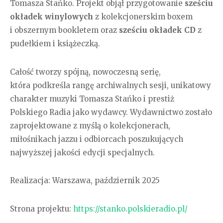
Tomasza Stańko. Projekt objął przygotowanie
sześciu
okładek winylowych
z kolekcjonerskim boxem
i obszernym bookletem oraz
sześciu okładek CD
z
pudełkiem i książeczką.
Całość tworzy spójną, nowoczesną serię,
która podkreśla rangę archiwalnych sesji, unikatowy
charakter muzyki Tomasza Stańko i prestiż
Polskiego Radia jako wydawcy. Wydawnictwo zostało
zaprojektowane z myślą o kolekcjonerach,
miłośnikach jazzu i odbiorcach poszukujących
najwyższej jakości edycji specjalnych.
Realizacja: Warszawa, październik 2025
Strona projektu:
https://stanko.polskieradio.pl/