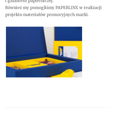
i galanterii papierniczej.
Również my pomogliśmy PAPERLINX w realizacji
projektu materiałów promocyjnych marki.