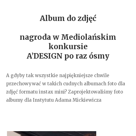
Album do zdjęć
nagroda w Mediolańskim
konkursie
A’DESIGN po raz ósmy
A gdyby tak wszystkie najpiękniejsze chwile
przechowywać w takich cudnych albumach foto dla
zdjęć formatu instax mini? Zaprojektowaliśmy foto
albumy dla Instytutu Adama Mickiewicza